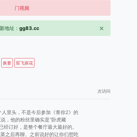
门视频
×
新地址：
gg83.cc
换妻
双飞探花
次访问
个人里头，不是今后参加《青你2》的
说，他的粉丝里确实是“卧虎藏
便已经订好，是整个餐厅最大最好的。
完菜之后再聊。之前说好的让你们想吃