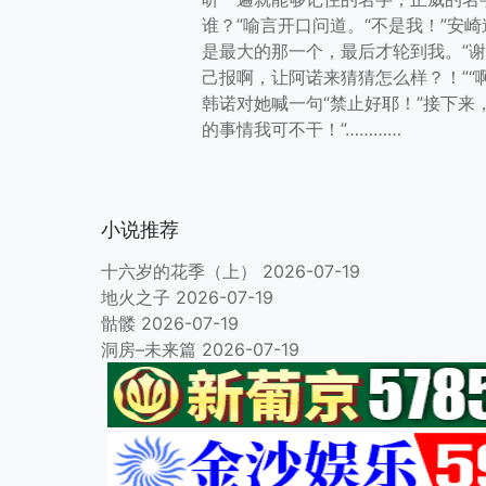
谁？”喻言开口问道。“不是我！”安崎
是最大的那一个，最后才轮到我。”谢
己报啊，让阿诺来猜猜怎么样？！”“
韩诺对她喊一句“禁止好耶！”接下
的事情我可不干！”…………
小说推荐
十六岁的花季（上）
2026-07-19
地火之子
2026-07-19
骷髅
2026-07-19
洞房–未来篇
2026-07-19