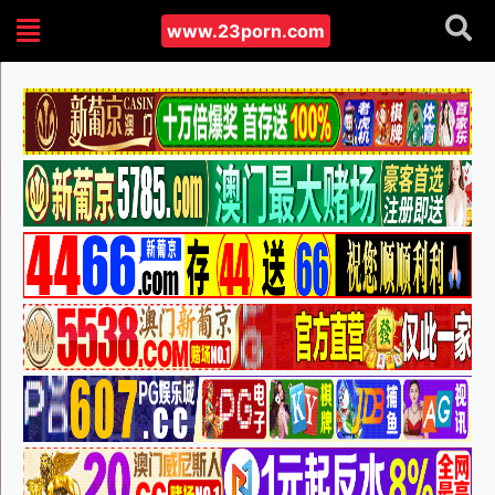
www.23porn.com