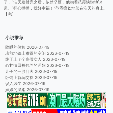
了，”浩天发射完之后，依然坚硬，他抱着范霞快悦地说
道。“捣心捶捶，我好幸福！”范霞瘫软地伏在浩天的身上。
【完】
小说推荐
陪睡的保姆
2026-07-19
班前地铁上难得的空闲
2026-07-19
终于上了个高傲女人
2026-07-19
心甘情愿被包养的淫妇
2026-07-19
儿子的一股邪火
2026-07-19
卧铺上就玩交换
2026-07-19
误入风尘
2026-07-19
媚娘的温柔
2026-07-19